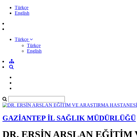
Türkçe
English
Türkçe
Türkçe
English
GAZİANTEP İL SAĞLIK MÜDÜRLÜĞÜ
DR. ERSİN ARSLAN EĞİTİM