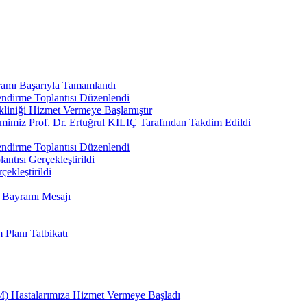
ramı Başarıyla Tamamlandı
ndirme Toplantısı Düzenlendi
kliniği Hizmet Vermeye Başlamıştır
imimiz Prof. Dr. Ertuğrul KILIÇ Tarafından Takdim Edildi
ndirme Toplantısı Düzenlendi
ntısı Gerçekleştirildi
çekleştirildi
n Bayramı Mesajı
Planı Tatbikatı
) Hastalarımıza Hizmet Vermeye Başladı