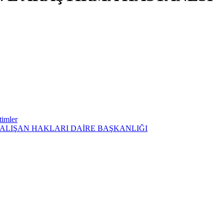
timler
ÇALIŞAN HAKLARI DAİRE BAŞKANLIĞI