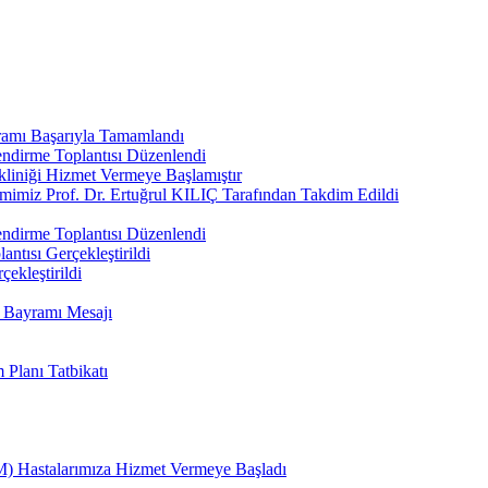
ramı Başarıyla Tamamlandı
ndirme Toplantısı Düzenlendi
kliniği Hizmet Vermeye Başlamıştır
imimiz Prof. Dr. Ertuğrul KILIÇ Tarafından Takdim Edildi
ndirme Toplantısı Düzenlendi
ntısı Gerçekleştirildi
çekleştirildi
n Bayramı Mesajı
Planı Tatbikatı
) Hastalarımıza Hizmet Vermeye Başladı