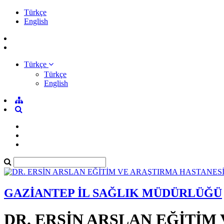
Türkçe
English
Türkçe
Türkçe
English
GAZİANTEP İL SAĞLIK MÜDÜRLÜĞÜ
DR. ERSİN ARSLAN EĞİTİM