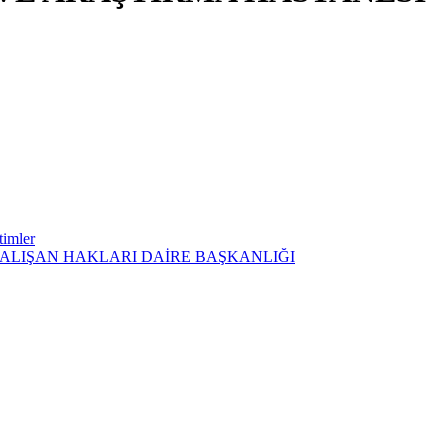
timler
ÇALIŞAN HAKLARI DAİRE BAŞKANLIĞI