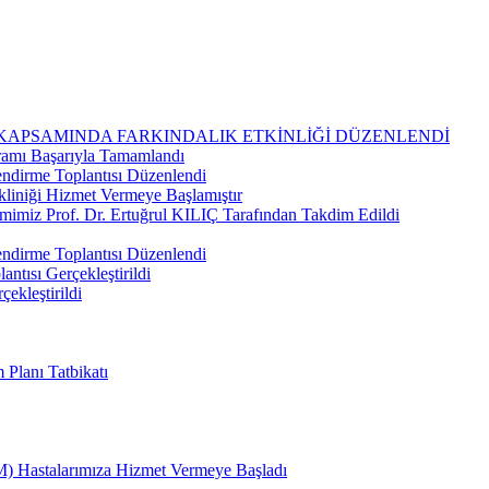
 KAPSAMINDA FARKINDALIK ETKİNLİĞİ DÜZENLENDİ
ramı Başarıyla Tamamlandı
ndirme Toplantısı Düzenlendi
kliniği Hizmet Vermeye Başlamıştır
imimiz Prof. Dr. Ertuğrul KILIÇ Tarafından Takdim Edildi
ndirme Toplantısı Düzenlendi
ntısı Gerçekleştirildi
çekleştirildi
Planı Tatbikatı
) Hastalarımıza Hizmet Vermeye Başladı