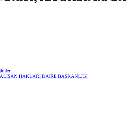
timler
ÇALIŞAN HAKLARI DAİRE BAŞKANLIĞI