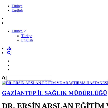
Türkçe
English
Türkçe
Türkçe
English
GAZİANTEP İL SAĞLIK MÜDÜRLÜĞÜ
DR. ERSİN ARSLAN EĞİTİM