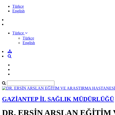
Türkçe
English
Türkçe
Türkçe
English
GAZİANTEP İL SAĞLIK MÜDÜRLÜĞÜ
DR. ERSİN ARSLAN EĞİTİM