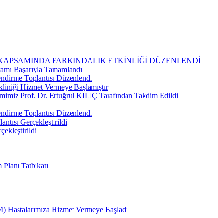
 KAPSAMINDA FARKINDALIK ETKİNLİĞİ DÜZENLENDİ
ramı Başarıyla Tamamlandı
ndirme Toplantısı Düzenlendi
kliniği Hizmet Vermeye Başlamıştır
imimiz Prof. Dr. Ertuğrul KILIÇ Tarafından Takdim Edildi
ndirme Toplantısı Düzenlendi
ntısı Gerçekleştirildi
çekleştirildi
Planı Tatbikatı
) Hastalarımıza Hizmet Vermeye Başladı