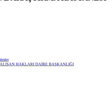
timler
ÇALIŞAN HAKLARI DAİRE BAŞKANLIĞI