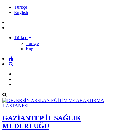
Türkçe
English
Türkçe
Türkçe
English
GAZİANTEP İL SAĞLIK
MÜDÜRLÜĞÜ