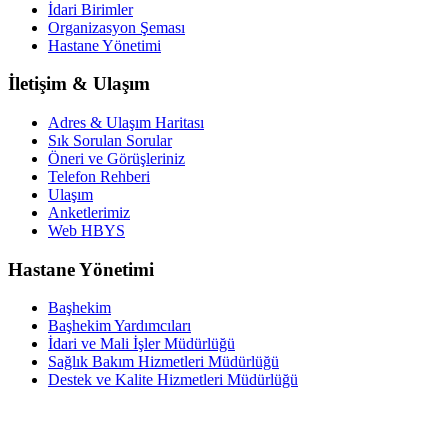
İdari Birimler
Organizasyon Şeması
Hastane Yönetimi
İletişim & Ulaşım
Adres & Ulaşım Haritası
Sık Sorulan Sorular
Öneri ve Görüşleriniz
Telefon Rehberi
Ulaşım
Anketlerimiz
Web HBYS
Hastane Yönetimi
Başhekim
Başhekim Yardımcıları
İdari ve Mali İşler Müdürlüğü
Sağlık Bakım Hizmetleri Müdürlüğü
Destek ve Kalite Hizmetleri Müdürlüğü