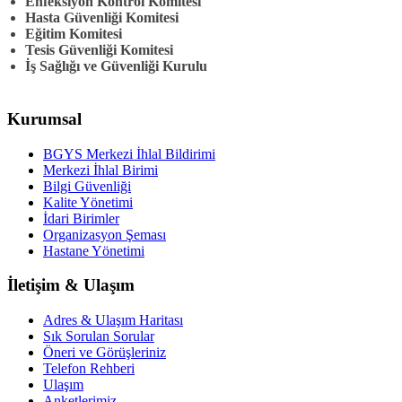
Enfeksiyon Kontrol Komitesi
Hasta Güvenliği Komitesi
Eğitim Komitesi
Tesis Güvenliği Komitesi
İş Sağlığı ve Güvenliği Kurulu
Kurumsal
BGYS Merkezi İhlal Bildirimi
Merkezi İhlal Birimi
Bilgi Güvenliği
Kalite Yönetimi
İdari Birimler
Organizasyon Şeması
Hastane Yönetimi
İletişim & Ulaşım
Adres & Ulaşım Haritası
Sık Sorulan Sorular
Öneri ve Görüşleriniz
Telefon Rehberi
Ulaşım
Anketlerimiz