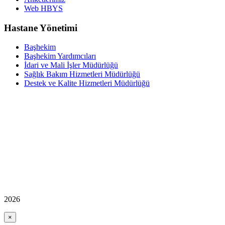
Web HBYS
Hastane Yönetimi
Başhekim
Başhekim Yardımcıları
İdari ve Mali İşler Müdürlüğü
Sağlık Bakım Hizmetleri Müdürlüğü
Destek ve Kalite Hizmetleri Müdürlüğü
2026
×