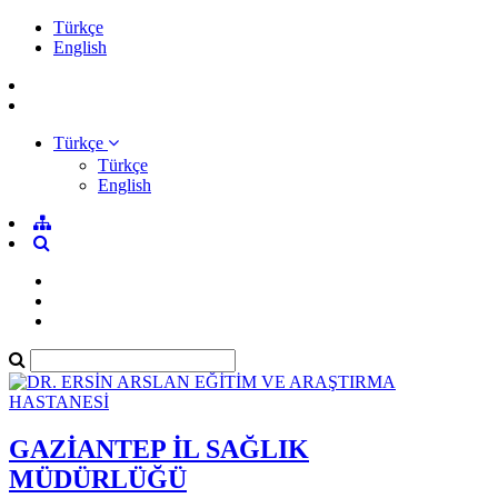
Türkçe
English
Türkçe
Türkçe
English
GAZİANTEP İL SAĞLIK
MÜDÜRLÜĞÜ