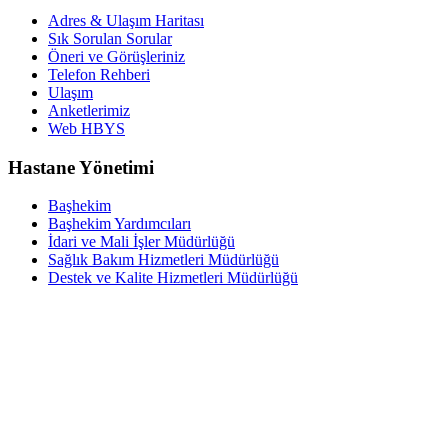
Adres & Ulaşım Haritası
Sık Sorulan Sorular
Öneri ve Görüşleriniz
Telefon Rehberi
Ulaşım
Anketlerimiz
Web HBYS
Hastane Yönetimi
Başhekim
Başhekim Yardımcıları
İdari ve Mali İşler Müdürlüğü
Sağlık Bakım Hizmetleri Müdürlüğü
Destek ve Kalite Hizmetleri Müdürlüğü