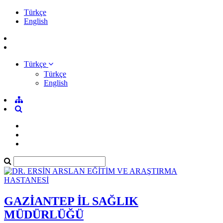
Türkçe
English
Türkçe
Türkçe
English
GAZİANTEP İL SAĞLIK
MÜDÜRLÜĞÜ