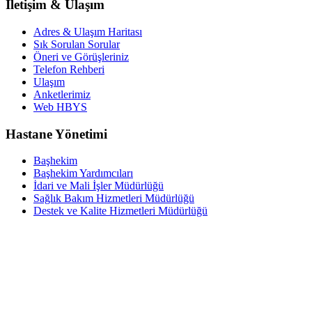
İletişim & Ulaşım
Adres & Ulaşım Haritası
Sık Sorulan Sorular
Öneri ve Görüşleriniz
Telefon Rehberi
Ulaşım
Anketlerimiz
Web HBYS
Hastane Yönetimi
Başhekim
Başhekim Yardımcıları
İdari ve Mali İşler Müdürlüğü
Sağlık Bakım Hizmetleri Müdürlüğü
Destek ve Kalite Hizmetleri Müdürlüğü