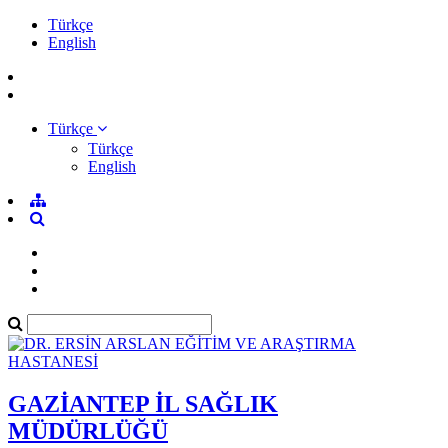
Türkçe
English
Türkçe
Türkçe
English
GAZİANTEP İL SAĞLIK
MÜDÜRLÜĞÜ