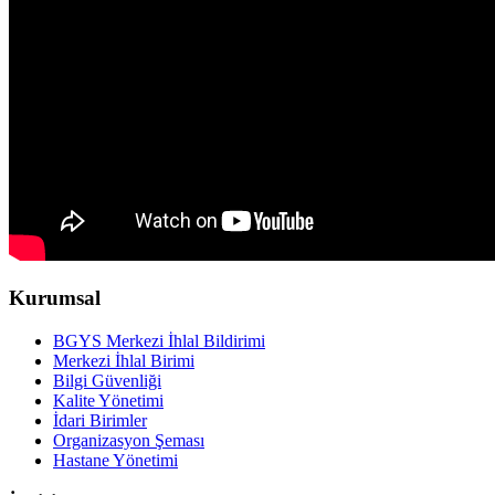
Kurumsal
BGYS Merkezi İhlal Bildirimi
Merkezi İhlal Birimi
Bilgi Güvenliği
Kalite Yönetimi
İdari Birimler
Organizasyon Şeması
Hastane Yönetimi