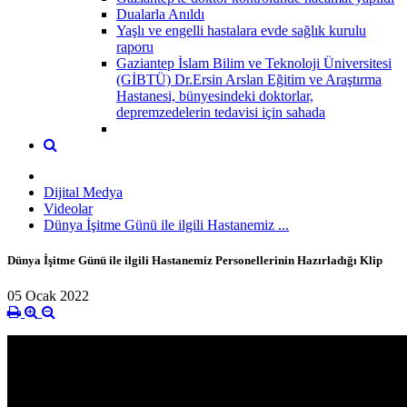
Dualarla Anıldı
Yaşlı ve engelli hastalara evde sağlık kurulu
raporu
Gaziantep İslam Bilim ve Teknoloji Üniversitesi
(GİBTÜ) Dr.Ersin Arslan Eğitim ve Araştırma
Hastanesi, bünyesindeki doktorlar,
depremzedelerin tedavisi için sahada
Dijital Medya
Videolar
Dünya İşitme Günü ile ilgili Hastanemiz ...
Dünya İşitme Günü ile ilgili Hastanemiz Personellerinin Hazırladığı Klip
05 Ocak 2022