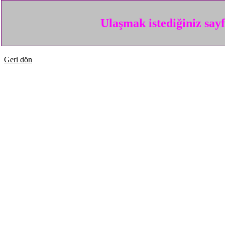
Ulaşmak istediğiniz say
Geri dön