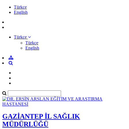
Türkçe
English
Türkçe
Türkçe
English
GAZİANTEP İL SAĞLIK
MÜDÜRLÜĞÜ