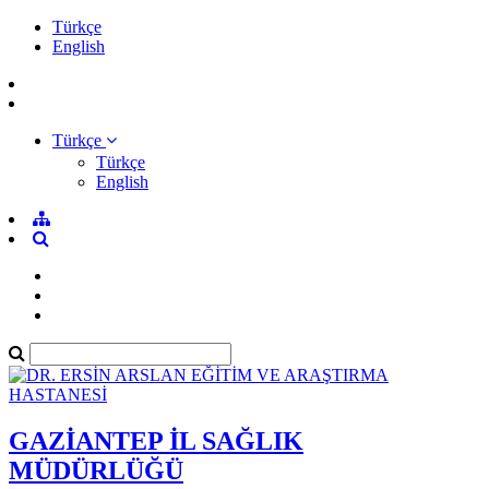
Türkçe
English
Türkçe
Türkçe
English
GAZİANTEP İL SAĞLIK
MÜDÜRLÜĞÜ