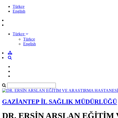
Türkçe
English
Türkçe
Türkçe
English
GAZİANTEP İL SAĞLIK MÜDÜRLÜĞÜ
DR. ERSİN ARSLAN EĞİTİM