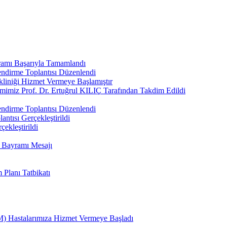
ramı Başarıyla Tamamlandı
ndirme Toplantısı Düzenlendi
kliniği Hizmet Vermeye Başlamıştır
imimiz Prof. Dr. Ertuğrul KILIÇ Tarafından Takdim Edildi
ndirme Toplantısı Düzenlendi
ntısı Gerçekleştirildi
çekleştirildi
n Bayramı Mesajı
Planı Tatbikatı
) Hastalarımıza Hizmet Vermeye Başladı