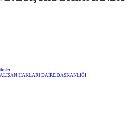
timler
ÇALIŞAN HAKLARI DAİRE BAŞKANLIĞI