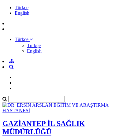
Türkçe
English
Türkçe
Türkçe
English
GAZİANTEP İL SAĞLIK
MÜDÜRLÜĞÜ