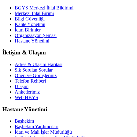
BGYS Merkezi İhlal Bildirimi
Merkezi İhlal Birimi
Bilgi Güvenliği
Kalite Yönetimi
İdari Birimler
Organizasyon Şeması
Hastane Yönetimi
İletişim & Ulaşım
Adres & Ulaşım Haritası
Sık Sorulan Sorular
Öneri ve Görüşleriniz
Telefon Rehberi
Ulaşım
Anketlerimiz
Web HBYS
Hastane Yönetimi
Başhekim
Başhekim Yardımcıları
İdari ve Mali İşler Müdürlüğü