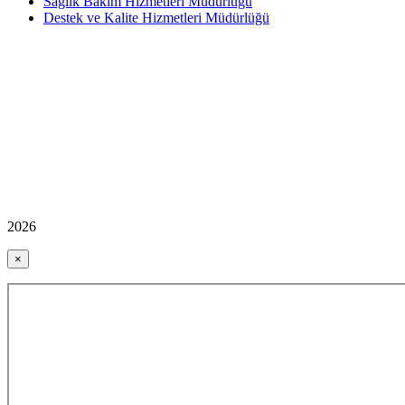
Sağlık Bakım Hizmetleri Müdürlüğü
Destek ve Kalite Hizmetleri Müdürlüğü
2026
×