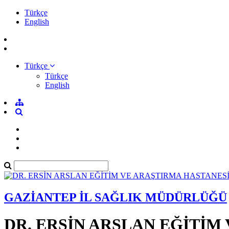
Türkçe
English
Türkçe
Türkçe
English
GAZİANTEP İL SAĞLIK MÜDÜRLÜĞÜ
DR. ERSİN ARSLAN EĞİTİM