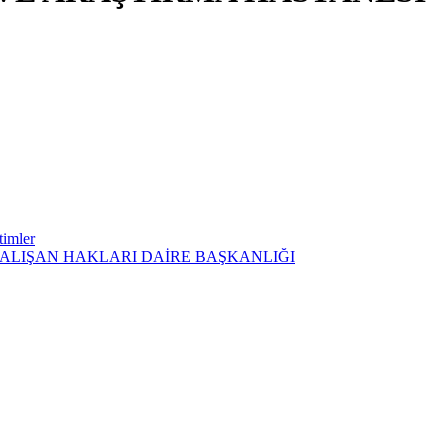
timler
ÇALIŞAN HAKLARI DAİRE BAŞKANLIĞI