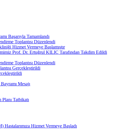
ramı Başarıyla Tamamlandı
ndirme Toplantısı Düzenlendi
kliniği Hizmet Vermeye Başlamıştır
imimiz Prof. Dr. Ertuğrul KILIÇ Tarafından Takdim Edildi
ndirme Toplantısı Düzenlendi
ntısı Gerçekleştirildi
çekleştirildi
n Bayramı Mesajı
Planı Tatbikatı
) Hastalarımıza Hizmet Vermeye Başladı