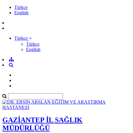
Türkçe
English
Türkçe
Türkçe
English
GAZİANTEP İL SAĞLIK
MÜDÜRLÜĞÜ