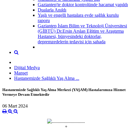
Gaziantep'te doktor kontrolünde hacamat yapıldı
Dualarla Anıldı
Yaşlı ve engelli hastalara evde sağlık kurulu
raporu
Gaziantep İslam Bilim ve Teknoloji Üniversitesi
(GİBTÜ) Dr.Ersin Arslan Eğitim ve Araştırma
Hastanesi, bünyesindeki doktorlar,
depremzedelerin tedavisi için sahada
Dijital Medya
Manşet
Hastanemizde Sağlıklı Yaş Alma ...
Hastanemizde Sağlıklı Yaş Alma Merkezi (YAŞAM) Hastalarımıza Hizmet
Vermeye Devam Etmektedir
06 Mart 2024
+